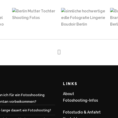
LINKS
About
n ich für ein Fotoshooting
Fotoshooting-Infos
ontan vorbeikommen?
 lange dauert ein Fotoshooting?
Fotostudio & Anfahrt