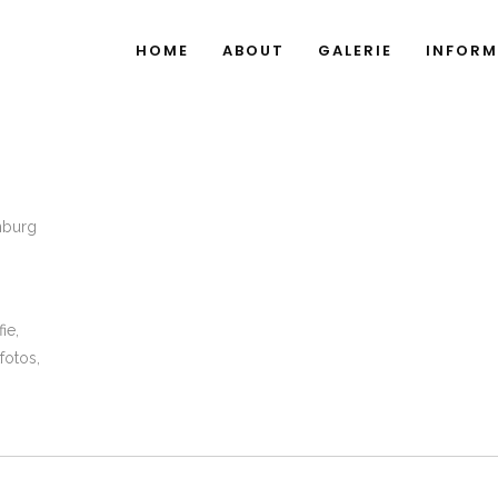
HOME
ABOUT
GALERIE
INFORM
ie,
fotos,