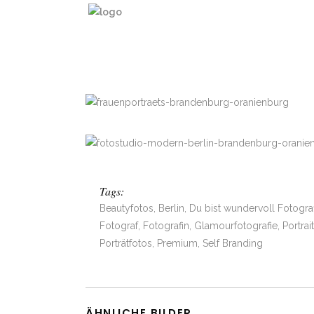
Tags:
Beautyfotos, Berlin, Du bist wundervoll Fotograf
Fotograf, Fotografin, Glamourfotografie, Portrait
Porträtfotos, Premium, Self Branding
ÄHNLICHE BILDER