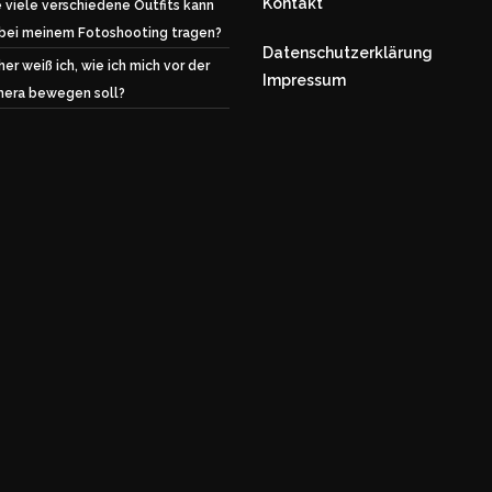
Kontakt
 viele verschiedene Outfits kann
 bei meinem Fotoshooting tragen?
Datenschutzerklärung
er weiß ich, wie ich mich vor der
Impressum
era bewegen soll?