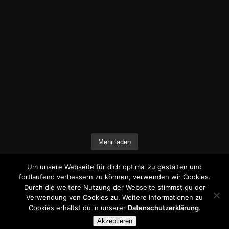
Mehr laden
Um unsere Webseite für dich optimal zu gestalten und
Folge uns auf
Instagram
fortlaufend verbessern zu können, verwenden wir Cookies.
Durch die weitere Nutzung der Webseite stimmst du der
Verwendung von Cookies zu. Weitere Informationen zu
Cookies erhältst du in unserer
Datenschutzerklärung
.
© Copyright 2018-2026 - www.du-bist-
Akzeptieren
wundervoll.com